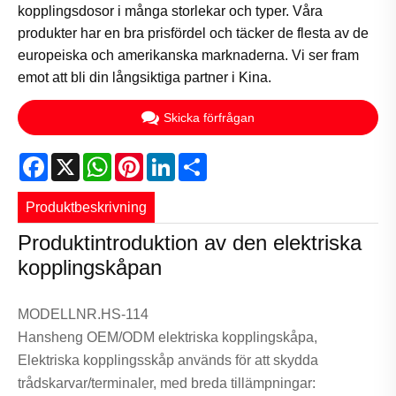
kopplingsdosor i många storlekar och typer. Våra
produkter har en bra prisfördel och täcker de flesta av de
europeiska och amerikanska marknaderna. Vi ser fram
emot att bli din långsiktiga partner i Kina.
Skicka förfrågan
Facebook
X
WhatsApp
Pinterest
LinkedIn
Share
Produktbeskrivning
Produktintroduktion av den elektriska
kopplingskåpan
MODELLNR.HS-114
Hansheng OEM/ODM elektriska kopplingskåpa,
Elektriska kopplingsskåp används för att skydda
trådskarvar/terminaler, med breda tillämpningar: