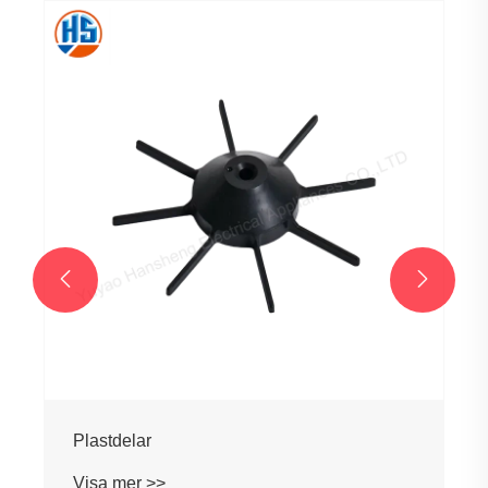


Plastdelar
Visa mer >>