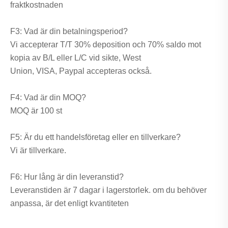
fraktkostnaden
F3: Vad är din betalningsperiod?
Vi accepterar T/T 30% deposition och 70% saldo mot
kopia av B/L eller L/C vid sikte, West
Union, VISA, Paypal accepteras också.
F4: Vad är din MOQ?
MOQ är 100 st
F5: Är du ett handelsföretag eller en tillverkare?
Vi är tillverkare.
F6: Hur lång är din leveranstid?
Leveranstiden är 7 dagar i lagerstorlek. om du behöver
anpassa, är det enligt kvantiteten