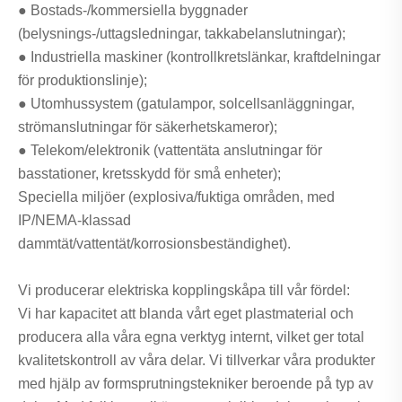
● Bostads-/kommersiella byggnader
(belysnings-/uttagsledningar, takkabelanslutningar);
● Industriella maskiner (kontrollkretslänkar, kraftdelningar
för produktionslinje);
● Utomhussystem (gatulampor, solcellsanläggningar,
strömanslutningar för säkerhetskameror);
● Telekom/elektronik (vattentäta anslutningar för
basstationer, kretsskydd för små enheter);
Speciella miljöer (explosiva/fuktiga områden, med
IP/NEMA-klassad
dammtät/vattentät/korrosionsbeständighet).
Vi producerar elektriska kopplingskåpa till vår fördel:
Vi har kapacitet att blanda vårt eget plastmaterial och
producera alla våra egna verktyg internt, vilket ger total
kvalitetskontroll av våra delar. Vi tillverkar våra produkter
med hjälp av formsprutningstekniker beroende på typ av