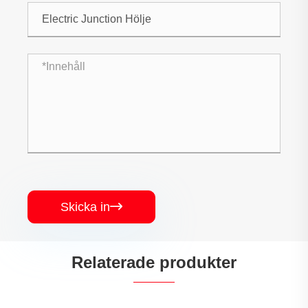
Skicka in

Relaterade produkter