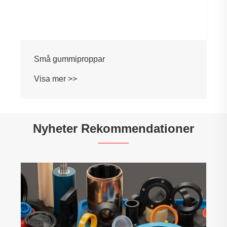
Nyheter Rekommendationer
Att välja rätt plasthölje för elektroniska
montörer
Visa mer >>