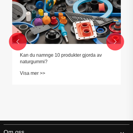


Om oss