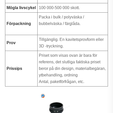
Mögla livscykel
100 000-500 000 skott.
Packa i bulk / polyväska /
Förpackning
bubbelväska / färglåda.
Tillgänglig. En kavitetsprovform eller
Prov
3D -tryckning.
Priset som visas ovan är bara för
referens, det slutliga faktiska priset
Prissips
beror på din design, materialbegäran,
ytbehandling, ordning
Antal, paketförfrågan, etc.