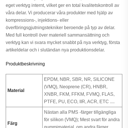
eget verktyg internt, vilket ger en total kvalitetskontroll av
våra delar. Vi producerar våra produkter med hjälp av
kompressions-, injektions- eller
överföringsgjutningstekniker beroende på typ av delar.
Med full kontroll över materiell sammansättning och
verktyg kan vi svara mycket snabbt på nya verktyg, första
artikeldelar och i slutändan nya produktionsdelar.
Produktbeskrivning
EPDM, NBR, SBR, NR, SILICONE
(VMQ), Neoprene (CR), HNBR,
Material
XNBR, FKM, FFKM, FVMQ, FLAS,
PTFE, PU, ​​ECO, IIR, ACR, ETC ....
Nästan alla PMS -färger tillgängliga
för silikon (VMQ); Mest svart för andra
Färg
gummimaterial, om andra färger