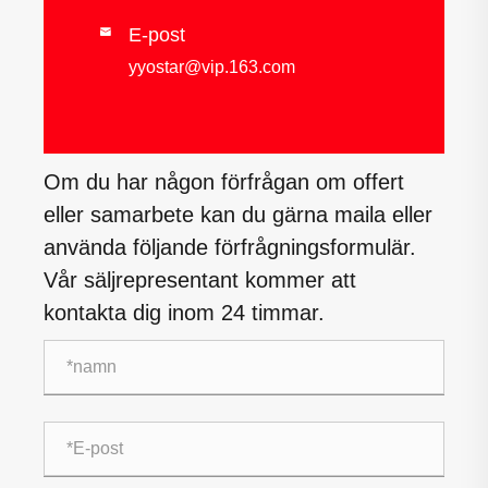
E-post

yyostar@vip.163.com
Om du har någon förfrågan om offert
eller samarbete kan du gärna maila eller
använda följande förfrågningsformulär.
Vår säljrepresentant kommer att
kontakta dig inom 24 timmar.