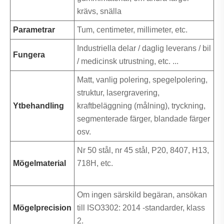
krävs, snälla
Parametrar
Tum, centimeter, millimeter, etc.
Industriella delar / daglig leverans / bil
Fungera
/ medicinsk utrustning, etc. ...
Matt, vanlig polering, spegelpolering,
struktur, lasergravering,
Ytbehandling
kraftbeläggning (målning), tryckning,
segmenterade färger, blandade färger
osv.
Nr 50 stål, nr 45 stål, P20, 8407, H13,
Mögelmaterial
718H, etc.
Om ingen särskild begäran, ansökan
Mögelprecision
till ISO3302: 2014 -standarder, klass
2.