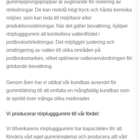
gummipipningsproppar är avgörande för isolering av
rörledningar. De kan motstå högt tryck och hårda kemiska
miljöer, som kan leda till miljöfaror eller
produktionsstörningar. När det gäller bevattning, hjälper
rörplugggummi att kontrollera vattenflödet i
jordbruksrörledningar. Det möjliggör justering och
omdirigering av vatten till olika områden på
jordbruksmarken, vilket optimerar vattenanvändningen för
grödande bevattning.
Genom åren har vi utökat vår kundbas avsevärt för
gummitätning till att omfatta en mångfaldig kundbas som
är spridd över många olika marknader.
Vi producerar rörplugggummi till vår fördel:
Vi tillverkarens rörplugggummi har kapaciteten för att
förvärra vårt eget gummimaterial och producera allt vårt