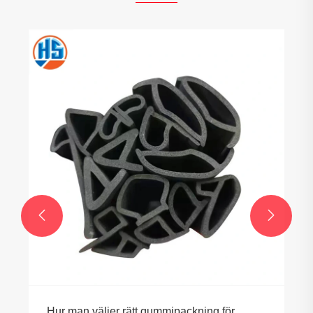


Hur man väljer rätt gummipackning för