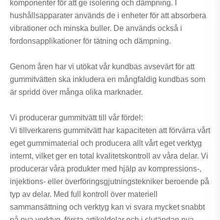
komponenter för att ge isolering och dämpning. I
hushållsapparater används de i enheter för att absorbera
vibrationer och minska buller. De används också i
fordonsapplikationer för tätning och dämpning.
Genom åren har vi utökat vår kundbas avsevärt för att
gummitvätten ska inkludera en mångfaldig kundbas som
är spridd över många olika marknader.
Vi producerar gummitvätt till vår fördel:
Vi tillverkarens gummitvätt har kapaciteten att förvärra vårt
eget gummimaterial och producera allt vårt eget verktyg
internt, vilket ger en total kvalitetskontroll av våra delar. Vi
producerar våra produkter med hjälp av kompressions-,
injektions- eller överföringsgjutningstekniker beroende på
typ av delar. Med full kontroll över materiell
sammansättning och verktyg kan vi svara mycket snabbt
på nya verktyg, första artikeldelar och i slutändan nya