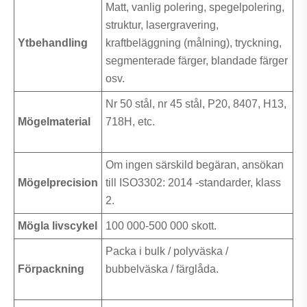
Matt, vanlig polering, spegelpolering,
struktur, lasergravering,
Ytbehandling
kraftbeläggning (målning), tryckning,
segmenterade färger, blandade färger
osv.
Nr 50 stål, nr 45 stål, P20, 8407, H13,
Mögelmaterial
718H, etc.
Om ingen särskild begäran, ansökan
Mögelprecision
till ISO3302: 2014 -standarder, klass
2.
Mögla livscykel
100 000-500 000 skott.
Packa i bulk / polyväska /
Förpackning
bubbelväska / färglåda.