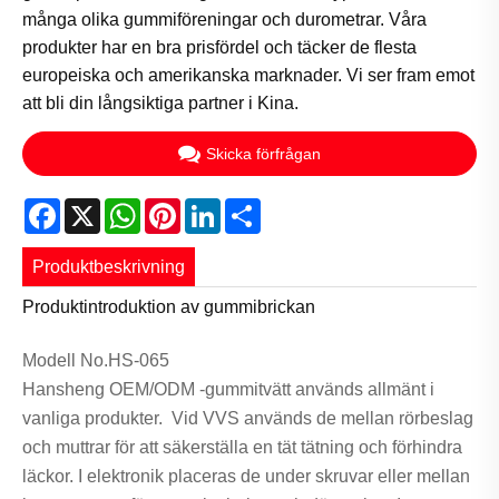
många olika gummiföreningar och durometrar. Våra
produkter har en bra prisfördel och täcker de flesta
europeiska och amerikanska marknader. Vi ser fram emot
att bli din långsiktiga partner i Kina.
Skicka förfrågan
Facebook
X
WhatsApp
Pinterest
LinkedIn
Share
Produktbeskrivning
Produktintroduktion av gummibrickan
Modell No.HS-065
Hansheng OEM/ODM -gummitvätt används allmänt i
vanliga produkter. Vid VVS används de mellan rörbeslag
och muttrar för att säkerställa en tät tätning och förhindra
läckor. I elektronik placeras de under skruvar eller mellan