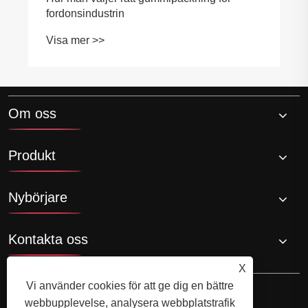
fordonsindustrin
Visa mer >>
Om oss
Produkt
Nybörjare
Kontakta oss
X
Vi använder cookies för att ge dig en bättre
webbupplevelse, analysera webbplatstrafik